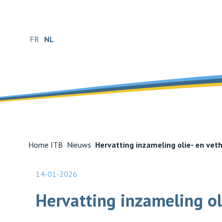
FR
NL
Home ITB
Nieuws
Hervatting inzameling olie- en vet
14-01-2026
Hervatting inzameling ol