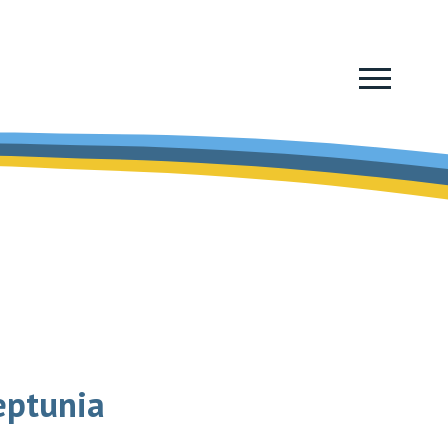
eptunia