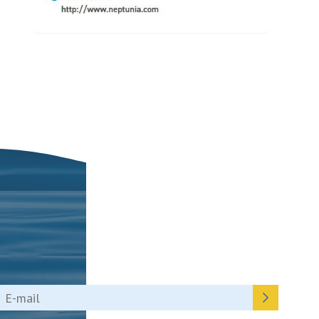
Nieuwsbrief
Schrijf je nu in voor onze nieuwsbrief