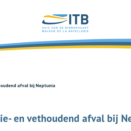
houdend afval bij Neptunia
ie- en vethoudend afval bij N