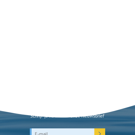
Nieuwsbrief
Schrijf je nu in voor onze nieuwsbrief