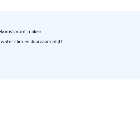
oekomstproof maken
water slim en duurzaam blijft