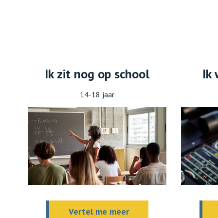
Ik zit nog op school
Ik
14-18 jaar
Vertel me meer