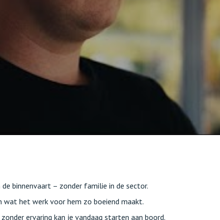
n de binnenvaart – zonder familie in de sector.
 en wat het werk voor hem zo boeiend maakt.
 zonder ervaring kan je vandaag starten aan boord.