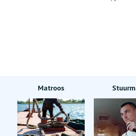
Matroos
Stuurm