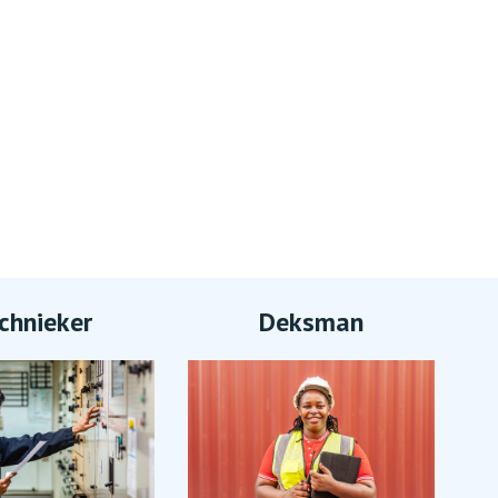
chnieker
Deksman