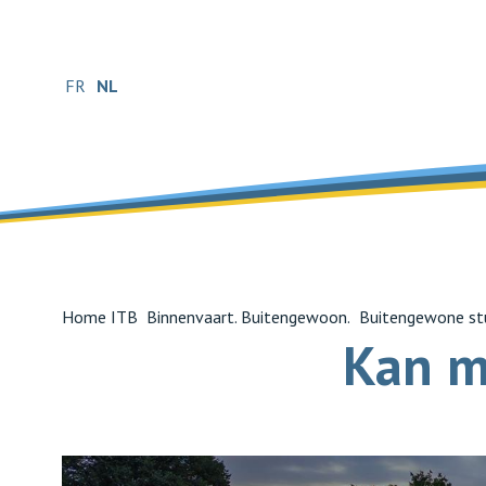
FR
NL
Home ITB
Binnenvaart. Buitengewoon.
Buitengewone st
Kan m