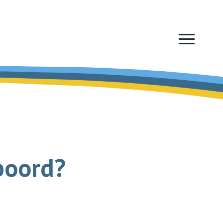
boord?