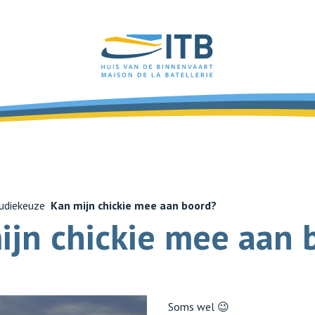
udiekeuze
Kan mijn chickie mee aan boord?
ijn chickie mee aan 
Soms wel 😉