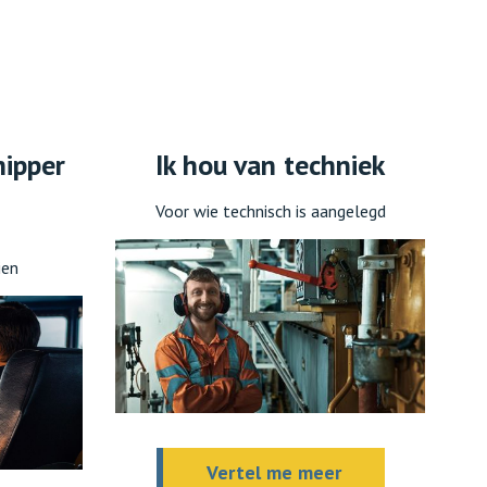
hipper
Ik hou van techniek
Voor wie technisch is aangelegd
ien
Vertel me meer