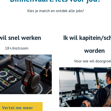
Kies je match en ontdek alle jobs!
 wil snel werken
Ik wil kapitein/sc
18+/instroom
worden
Voor wie wil doorgroe
Vertel me meer