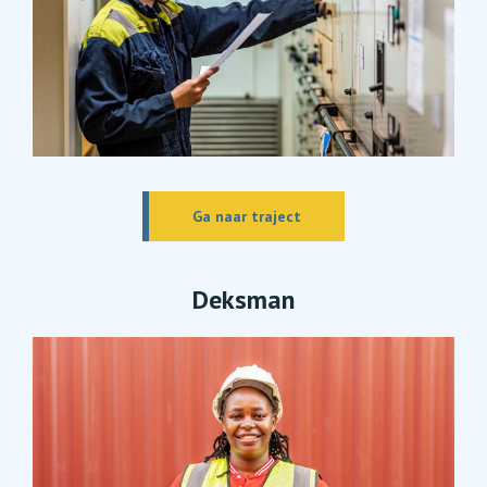
Ga naar traject
Deksman