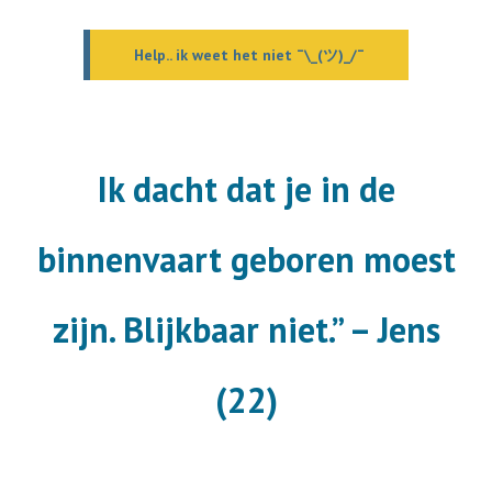
Help.. ik weet het niet ¯\_(ツ)_/¯
Ik dacht dat je in de
binnenvaart geboren moest
zijn. Blijkbaar niet.” – Jens
(22)