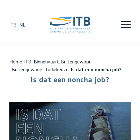
FR
NL
Home ITB
Binnenvaart. Buitengewoon.
Buitengewone studiekeuze
Is dat een noncha job?
Is dat een noncha job?