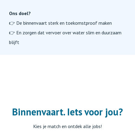
Ons doel?
👉 De binnenvaart sterk en toekomstproof maken
👉 En zorgen dat vervoer over water slim en duurzaam
blijft
Binnenvaart. I
ets voor jou?
Kies je match en ontdek alle jobs!