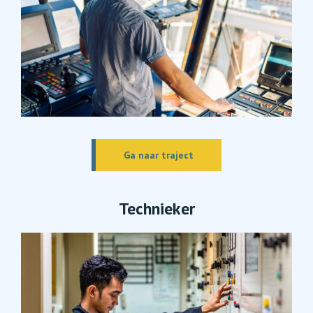
Ga naar traject
Technieker