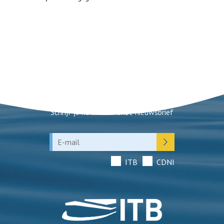
Nieuwsbrief
Schrijf je nu in voor onze nieuwsbrief
ITB
CDNI