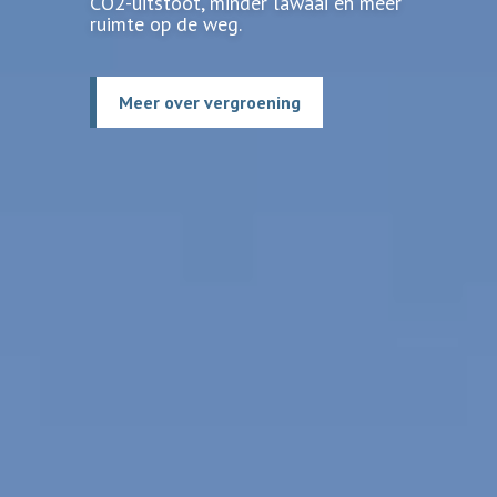
CO2-uitstoot, minder lawaai en meer
ruimte op de weg.
Meer over vergroening