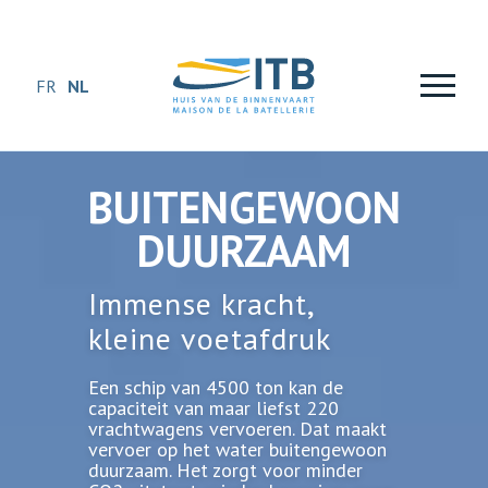
Buitengewoon duurzaam
FR
NL
BUITENGEWOON
DUURZAAM
Immense kracht,
kleine voetafdruk
Een schip van 4500 ton kan de
capaciteit van maar liefst 220
vrachtwagens vervoeren. Dat maakt
vervoer op het water buitengewoon
duurzaam. Het zorgt voor minder