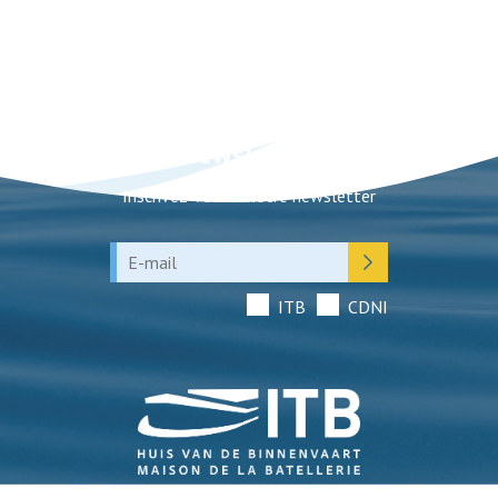
Newsletter
Inscrivez-vous à notre newsletter
ITB
CDNI