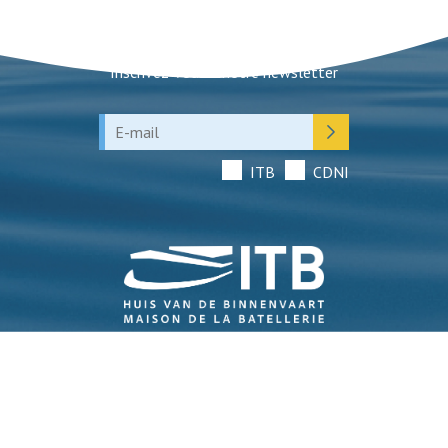
Newsletter
Inscrivez-vous à notre newsletter
ITB
CDNI