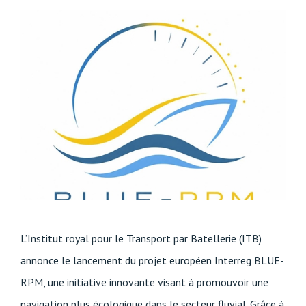
L’Institut royal pour le Transport par Batellerie (ITB)
annonce le lancement du projet européen Interreg BLUE-
RPM, une initiative innovante visant à promouvoir une
navigation plus écologique dans le secteur fluvial. Grâce à