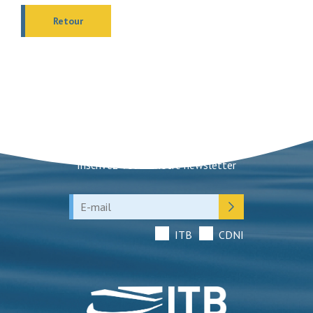
Retour
Newsletter
Inscrivez-vous à notre newsletter
ITB
CDNI