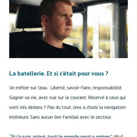
La batellerie. Et si c’était pour vous ?
Un métier sur l’eau. Liberté, savoir-faire, responsabilité.
Gagner sa vie, avec vue sur le courant. Réservé à ceux qui
sont nés dedans ? Pas du tout. Jens a choisi la navigation
intérieure. Sans aucun lien familial avec le secteur.
“Si j’y suis arrivé, tout le monde peut y arriver,”
dit-il