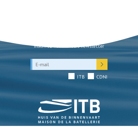
Newsletter
Inscrivez-vous à notre newsletter
ITB
CDNI