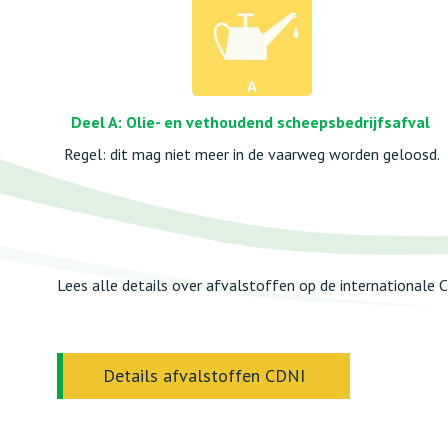
Deel A: Olie- en vethoudend scheepsbedrijfsafval
Regel: dit mag niet meer in de vaarweg worden geloosd.
Lees alle details over afvalstoffen op de internationale
Details afvalstoffen CDNI