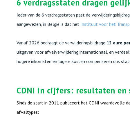
6 verdragsstaten dragen gelij
Ieder van de 6 verdragsstaten past de verwijderingsbijdra
aangewezen, in België is dat het
Instituut voor het Trans
Vanaf 2026 bedraagt de verwijderingsbijdrage
12 euro per
uitgaven voor afvalverwijdering internationaal, en verdee
hogere inkomsten en lagere kosten compenseren dus stat
CDNI in cijfers: resultaten en
Sinds de start in 2011 publiceert het CDNI waardevolle dat
afvaltypes: