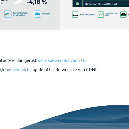
ntacteer dan gerust
de medewerkers van ITB.
ijk het
overzicht
op de officiële website van CDNI.