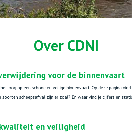
Over CDNI
verwijdering voor de binnenvaart
 het oog op een schone en veilige binnenvaart. Op deze pagina vin
e soorten scheepsafval zijn er zoal? En waar vind je cijfers en sta
waliteit en veiligheid