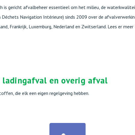
ch is gericht afvalbeheer essentieel om het milieu, de waterkwalite
échets Navigation Intérieure) sinds 2009 over de afvalverwerking 
sland, Frankrijk, Luxemburg, Nederland en Zwitserland. Lees er me
 ladingafval en overig afval
offen, die elk een eigen regelgeving hebben.