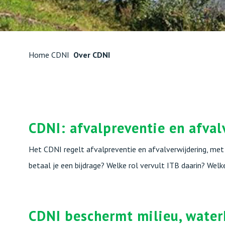
Home CDNI
Over CDNI
CDNI: afvalpreventie en afval
Het CDNI regelt afvalpreventie en afvalverwijdering, met
betaal je een bijdrage? Welke rol vervult ITB daarin? Welk
CDNI beschermt milieu, waterk