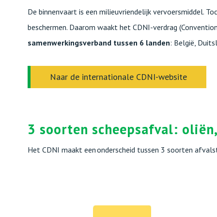
De binnenvaart is een milieuvriendelijk vervoersmiddel. To
beschermen. Daarom waakt het CDNI-verdrag (Convention D
samenwerkingsverband tussen 6 landen
: België, Duit
Naar de internationale CDNI-website
3 soorten scheepsafval: oliën,
Het CDNI maakt een onderscheid tussen 3 soorten afvalst