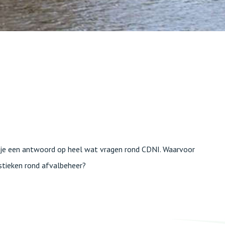
d je een antwoord op heel wat vragen rond CDNI. Waarvoor
tistieken rond afvalbeheer?