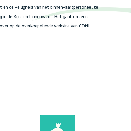
it en de veiligheid van het binnenvaartpersoneel te
in de Rijn- en binnenvaart. Het gaat om een
er over op de overkoepelende website van CDNI.