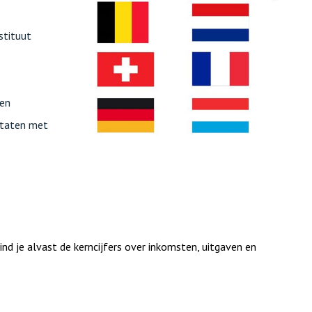
stituut
 en
Staten met
nd je alvast de kerncijfers over inkomsten, uitgaven en