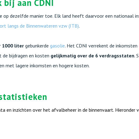
k bij aan CDNI
ge op dezelfde manier toe. Elk land heeft daarvoor een nationaal in
port langs de Binnenwateren vzw (ITB)
.
 1000 liter
gebunkerde
gasolie
. Het CDNI verrekent de inkomsten
lt de bijdragen en kosten
gelijkmatig over de 6 verdragsstaten
. 
en met lagere inkomsten en hogere kosten.
 statistieken
a en inzichten over het afvalbeheer in de binnenvaart. Hieronder vi