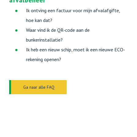
afvalbeheer
Ik ontving een factuur voor mijn afvalafgifte,
hoe kan dat?
Waar vind ik de QR-code aan de
bunkerinstallatie?
Ik heb een nieuw schip, moet ik een nieuwe ECO-
rekening openen?
Ga naar alle FAQ