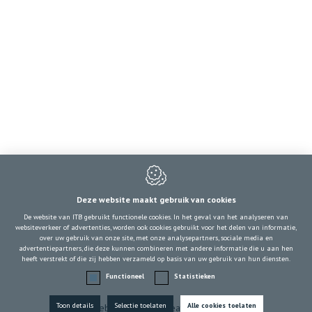
Contacteer ons
CDNI
Drukpersstraat 19
1000
Brussel
België
RPR: 1000 Brussel
ON: 0409.855.484
+32 2 217 09 77
Deze website maakt gebruik van cookies
cdni@itb-info.be
De website van ITB gebruikt functionele cookies. In het geval van het analyseren van
websiteverkeer of advertenties, worden ook cookies gebruikt voor het delen van informatie,
over uw gebruik van onze site, met onze analysepartners, sociale media en
advertentiepartners, die deze kunnen combineren met andere informatie die u aan hen
heeft verstrekt of die zij hebben verzameld op basis van uw gebruik van hun diensten.
Functioneel
Statistieken
Toon details
Selectie toelaten
Alle cookies toelaten
Webdesign by IDcreation 2024