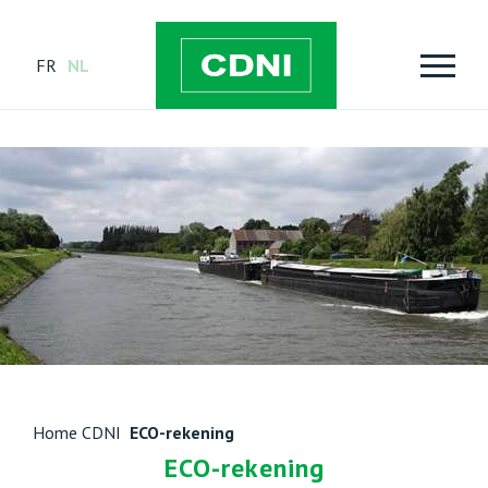
FR
NL
Home CDNI
ECO-rekening
ECO-rekening