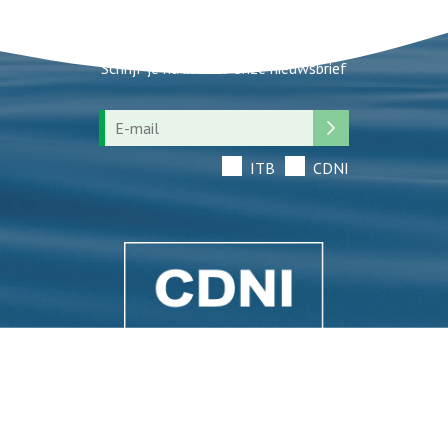
Nieuwsbrief
Schrijf je nu in voor onze nieuwsbrief
ITB
CDNI