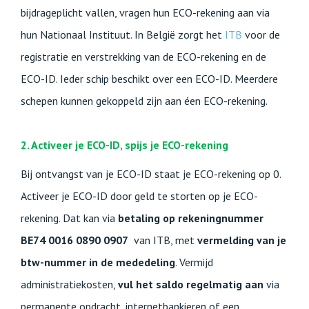
bijdrageplicht vallen, vragen hun ECO-rekening aan via
hun Nationaal Instituut. In België zorgt het
ITB
voor de
registratie en verstrekking van de ECO-rekening en de
ECO-ID. Ieder schip beschikt over een ECO-ID. Meerdere
schepen kunnen gekoppeld zijn aan éen ECO-rekening.
2. Activeer je ECO-ID, spijs je ECO-rekening
Bij ontvangst van je ECO-ID staat je ECO-rekening op 0.
Activeer je ECO-ID door geld te storten op je ECO-
rekening. Dat kan via
betaling op rekeningnummer
BE74 0016 0890 0907
van ITB, met
vermelding van je
btw-nummer in de mededeling
. Vermijd
administratiekosten,
vul het saldo regelmatig aan
via
permanente opdracht, internetbankieren of een